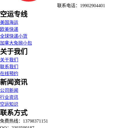
联系电话：19902904401
空运专线
美国海运
欧美快递
全球快递小货
加拿大免抛小包
关于我们
关于我们
联系我们
在线预约
新闻资讯
公司新闻
行业资讯
空运知识
联系方式
免费热线：13798371151
QQ：2303599187