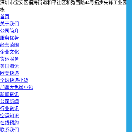
深圳市宝安区福海街道和平社区和秀西路44号拓步先锋工业园1
栋
首页
关于我们
公司简介
服务优势
经营范围
企业文化
货运服务
美国海运
欧美快递
全球快递小货
加拿大免抛小包
新闻资讯
公司新闻
行业资讯
空运知识
在线预约
联系我们