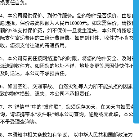
损责任自负。
4、本公司提供保价、到付件服务。您的物件是否保价，由您自
愿选择，保价最高限额为人民币10000元。如您需保价，请按保
额的5％支付保价费，如不保价一旦发生遗失，本公司将按您实
际支付寄递费用的二倍计费赔偿。如是到付件，收件方不肯签
收，您须支付往返的寄递费用。
5、本公司有责任按网络运作的时限，将您的物件安全、及时的
派送到收件方。如因您的地址不详，地址变更等原因使快件不能
及时送达，本公司不承担责任。
6、如因空难、交通事故、 自然灾难等人力所不能抗拒的因素所
致的物体损毁、遗失，本公司不承担责任。
7、本“详情单”中的“发件联”，您须保存30天，在30天内如需查
询，请您携带本“发件联”到本公司查询，逾期或无此联，本公司
不予受理查询等。
8、本须知中相关条款如有争议， 以中华人民共和国邮政法为