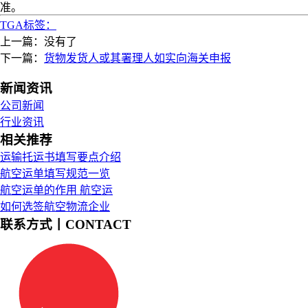
准。
TGA标签：
上一篇：没有了
下一篇：
货物发货人或其署理人如实向海关申报
新闻资讯
公司新闻
行业资讯
相关推荐
运输托运书填写要点介绍
航空运单填写规范一览
航空运单的作用 航空运
如何选签航空物流企业
联系方式丨CONTACT