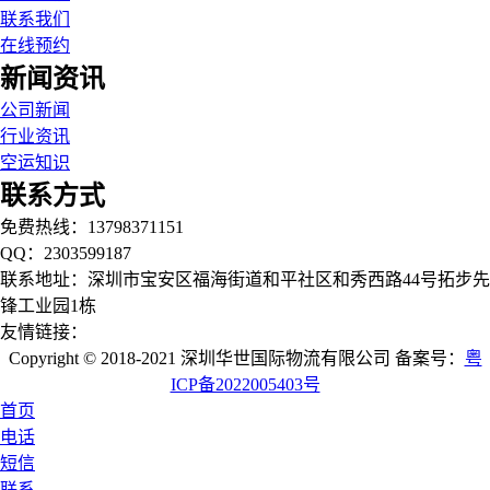
联系我们
在线预约
新闻资讯
公司新闻
行业资讯
空运知识
联系方式
免费热线：13798371151
QQ：2303599187
联系地址：深圳市宝安区福海街道和平社区和秀西路44号拓步先
锋工业园1栋
友情链接：
Copyright © 2018-2021 深圳华世国际物流有限公司 备案号：
粤
ICP备2022005403号
首页
电话
短信
联系