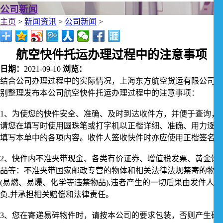
公司新闻
主页
>
新闻资讯
>
公司新闻
>
航空快件托运办理过程中的注意事项
日期：
2021-09-10
浏览：
结合公司办理过程中的实际情况，上海东方航空货运有限公司特
别整理发布本公司航空快件托运办理过程中的注意事项：
1、为使您的快件安全、准确、及时到达收件方，并便于查询，
请您在填写时使用圆珠笔或打字机以正楷详细、准确、用力逐条
填写本单中的各项内容。收件人签收快件时亦应使用正楷签名。
2、快件内不准夹带现金、各类有价证券、增值税发票、黄金饰
品等：不准夹带国家邮政专营的物体和相关法律法规禁寄的物体
(易燃、易爆、化学等违禁物品),违者产生的一切后果由发件人自
负,并承担相关赔偿和法律责任。
3、您在寄递易碎物件时，请按本公司的要求包装，否则产生破