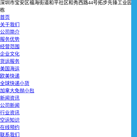
深圳市宝安区福海街道和平社区和秀西路44号拓步先锋工业园1
栋
首页
关于我们
公司简介
服务优势
经营范围
企业文化
货运服务
美国海运
欧美快递
全球快递小货
加拿大免抛小包
新闻资讯
公司新闻
行业资讯
空运知识
在线预约
联系我们