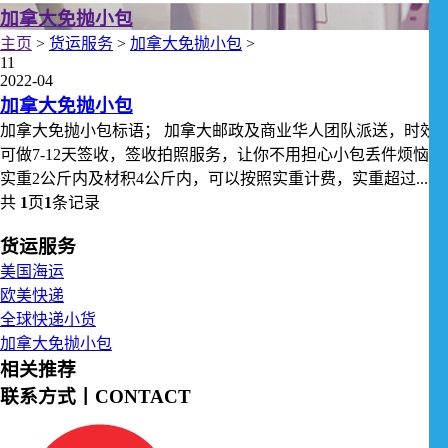
加拿大免抛小包
主页
>
货运服务
>
加拿大免抛小包
>
11
2022-04
加拿大免抛小包
加拿大免抛小包标语； 加拿大邮政及商业华人团队派送，时效
可做7-12天签收，签收拍照服务，让你不用担心小包丢件烦恼，
实重2公斤内及材积4公斤内，可以按照实重计费，实重超过...
共
1
页
1
条记录
货运服务
美国海运
欧美快递
全球快递小货
加拿大免抛小包
相关推荐
联系方式丨CONTACT