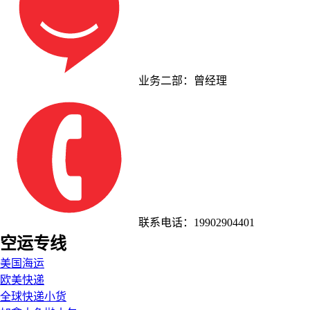
业务二部：曾经理
联系电话：19902904401
空运专线
美国海运
欧美快递
全球快递小货