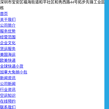
深圳市宝安区福海街道和平社区和秀西路44号拓步先锋工业园1
栋
首页
关于我们
公司简介
服务优势
经营范围
企业文化
货运服务
美国海运
欧美快递
全球快递小货
加拿大免抛小包
新闻资讯
公司新闻
行业资讯
空运知识
在线预约
联系我们